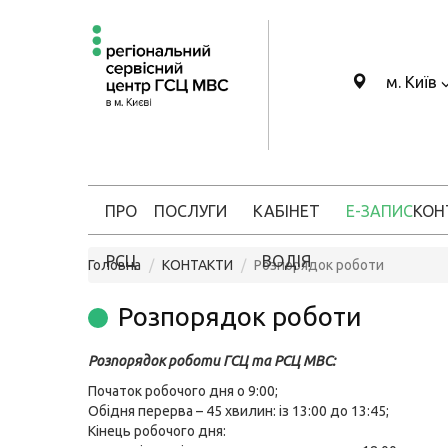
м. Київ
ПРО
ПОСЛУГИ
КАБІНЕТ
Е-ЗАПИС
КОН
РСЦ
ВОДІЯ
Головна
КОНТАКТИ
Розпорядок роботи
Розпорядок роботи
Розпорядок роботи ГСЦ та РСЦ МВС:
Початок робочого дня о 9:00;
Обідня перерва – 45 хвилин: із 13:00 до 13:45;
Кінець робочого дня: