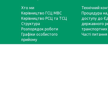
Хто ми
Технічний кон
Керівництво ГСЦ МВС
Процедура на
Керівництво РСЦ та ТСЦ
доступу до Є
Структура
державного р
Розпорядок роботи
транспортних 
Графіки особистого
Часті питання
прийому