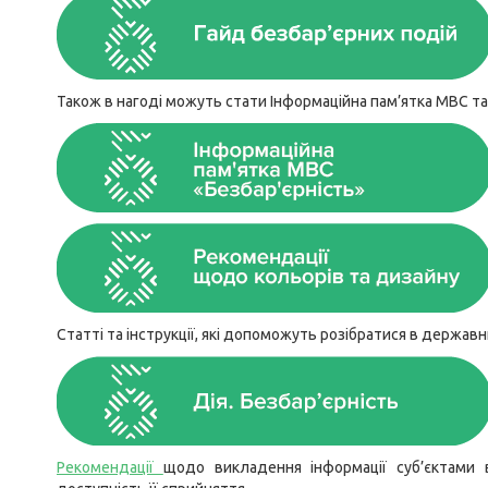
Також в нагоді можуть стати Інформаційна пам’ятка МВС т
Статті та інструкції, які допоможуть розібратися в держа
Рекомендації
щодо викладення інформації суб’єктами