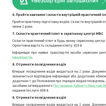
6. Пройти навчання і скласти внутрішній практичний іс
Пройти практичну підготовку водіїв. Скласти внутрішній іс
чинне 2 роки.
7. Скласти практичний іспит в сервісному центрі МВС
Скласти практичний іспит в будь-якому сервісному центрі
Орієнтовна вартість складання іспиту: 420 ₴.
Інформація про наявні транспортні засоби сервісних ц
інвалідністю
.
8. Отримати посвідчення водія
Вперше посвідчення водія видається на 2 роки. Документ
зазначається відповідна інформація або додаткове обмеж
додатком 1 до Положення про порядок видачі посвідчень 
засобами затвердженого
Постановою Кабінету Міністрів Ук
надання послуги: 608 ₴.
8. Отримати посвідчення водія
Вперше посвідчення водія видається на 2 роки. Документ