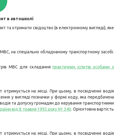
пит в автошколі
пит та отримати свідоцтво (в електронному вигляді), яке
 МВС, на спеціально обладнаному транспортному засобі.
ентрів МВС для складання
практичних іспитів особами з
 отримується на місці. При цьому, в посвідченні водія
ення у вигляді позначки у формі коду, яка передбачена
водія та допуску громадян до керування транспортними
раїни від 8 травня 1993 року № 340
. Орієнтовна вартість
 отримується на місці. При цьому, в посвідченні водія