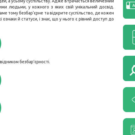
юдей, а усьому суспільству. Адже втрачається величезний
ими людьми, у кожного з яких свій унікальний досвід.
аме тому безбар’єрне та відкрите суспільство, де кожен
 ознаки й статуси, і знає, що у нього є рівний доступ до
відником безбар’єрності.