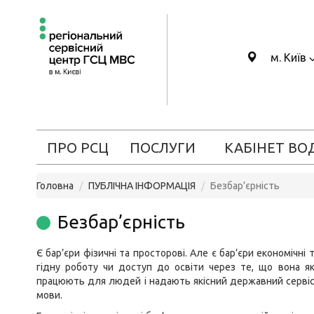
м. Київ
ПРО РСЦ
ПОСЛУГИ
КАБІНЕТ ВО
Головна
ПУБЛІЧНА ІНФОРМАЦІЯ
Безбар’єрність
Безбар’єрність
Є бар’єри фізичні та просторові. Але є бар’єри економічн
гідну роботу чи доступ до освіти через те, що вона як
працюють для людей і надають якісний державний сервіс 
мови.