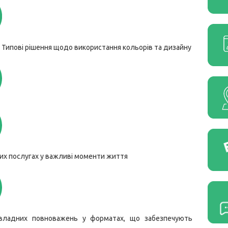
а Типові рішення щодо використання кольорів та дизайну
вних послугах у важливі моменти життя
 владних повноважень у форматах, що забезпечують