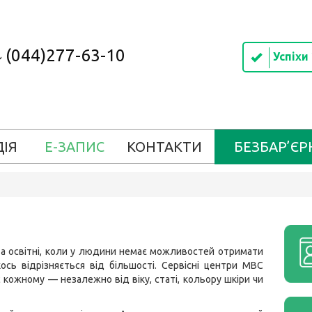
(044)277-63-10
Успіхи
ДІЯ
Е-ЗАПИС
КОНТАКТИ
БЕЗБАР’ЄР
і та освітні, коли у людини немає можливостей отримати
ось відрізняється від більшості. Сервісні центри МВС
кожному — незалежно від віку, статі, кольору шкіри чи