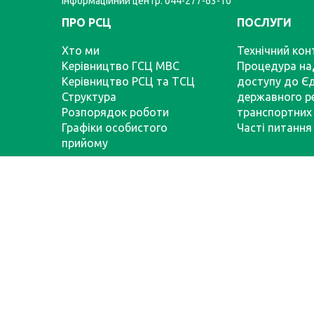
Інформаційний центр: 044-277-63-10
ПРО РСЦ
ПОСЛУГИ
Хто ми
Технічний кон
Керівництво ГСЦ МВС
Процедура на
Керівництво РСЦ та ТСЦ
доступу до Є
Структура
державного р
Розпорядок роботи
транспортних 
Графіки особистого
Часті питання
прийому