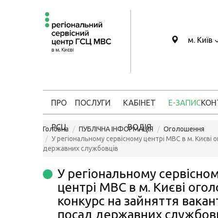
м. Київ
ПРО
ПОСЛУГИ
КАБІНЕТ
Е-ЗАПИС
КОН
РСЦ
ВОДІЯ
Головна
ПУБЛІЧНА ІНФОРМАЦІЯ
Оголошення
У регіональному сервісному центрі МВС в м. Києві 
державних службовців
У регіональному сервісно
центрі МВС в м. Києві ого
конкурс на зайняття вакан
посад державних службов