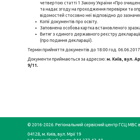
четвертою
статті 1 Закону України «Про очищен
та надає згоду на проходження перевірки та 
відомостей стосовно неї відповідно до зазначе
Копії документів про освіту.
Заповнена особова картка встановленого зразка
Витяг з єдиного державного реєстру декларацій
(про подання декларації).
Термін прийняття документів до 18:00 год. 06.06.2017
Документи приймаються за адресою:
м. Київ, вул. 
9/11.
© 2016-2026. Регіональний сервісний центр ГСЦ МВС в 
04128, м. Київ, вул. Мрії 19