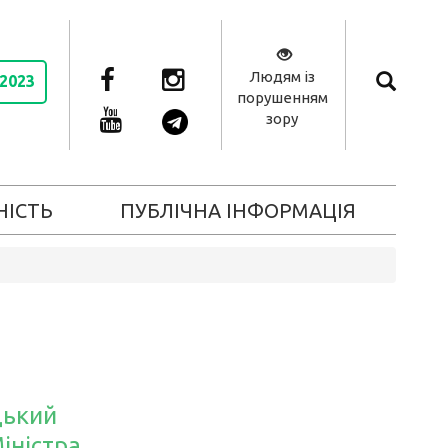
Людям із
 2023
порушенням
зору
НІСТЬ
ПУБЛІЧНА ІНФОРМАЦІЯ
цький
іністра